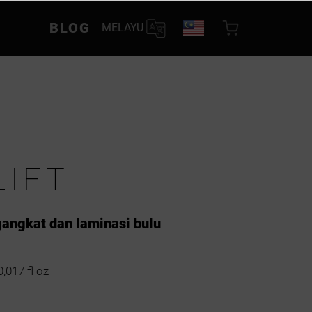
BLOG
MELAYU
LIFT
gangkat dan laminasi bulu
0,017 fl oz