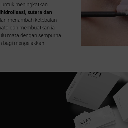
k untuk meningkatkan
ihidrolisasi, sutera dan
 dan menambah ketebalan
mata dan membuatkan ia
 bulu mata dengan sempurna
n bagi mengelakkan