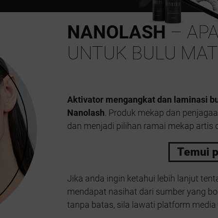
NANOLASH
– APA
UNTUK BULU MAT
Aktivator mengangkat dan laminasi b
Nanolash
. Produk mekap dan penjagaan 
dan menjadi pilihan ramai mekap artis d
Temui p
Jika anda ingin ketahui lebih lanjut ten
mendapat nasihat dari sumber yang bol
tanpa batas, sila lawati platform media 