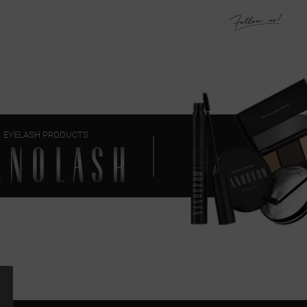
EYELASH PRODUCTS