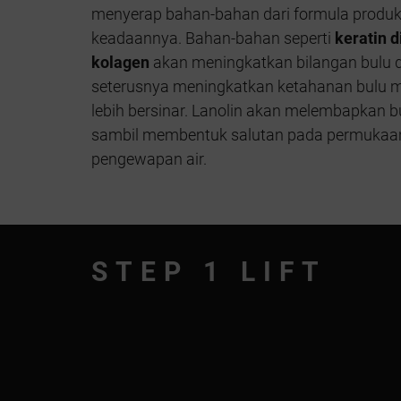
menyerap bahan-bahan dari formula produ
keadaannya. Bahan-bahan seperti
keratin d
kolagen
akan meningkatkan bilangan bulu
seterusnya meningkatkan ketahanan bulu 
lebih bersinar. Lanolin akan melembapkan
sambil membentuk salutan pada permukaa
pengewapan air.
STEP 1 LIFT