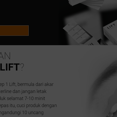
AN
LIFT
?
 1 Lift, bermula dari akar
erline dan jangan letak
uk selamat 7-10 minit
pas itu, cuci produk dengan
engandungi 10 uncang