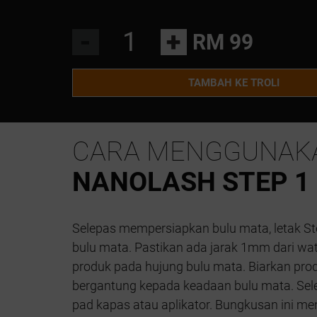
-
+
RM 99
TAMBAH KE TROLI
CARA MENGGUNAK
NANOLASH STEP 1 
Selepas mempersiapkan bulu mata, letak Step
bulu mata. Pastikan ada jarak 1mm dari wat
produk pada hujung bulu mata. Biarkan prod
bergantung kepada keadaan bulu mata. Sele
pad kapas atau aplikator. Bungkusan ini m