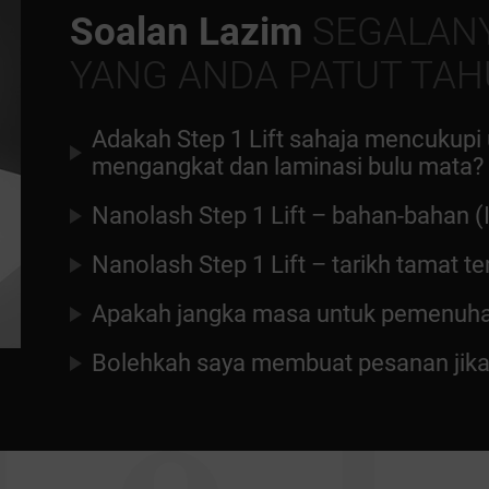
Soalan Lazim
SEGALAN
YANG ANDA PATUT TAH
Adakah Step 1 Lift sahaja mencukupi
mengangkat dan laminasi bulu mata?
Nanolash Step 1 Lift – bahan-bahan (
Nanolash Step 1 Lift – tarikh tamat 
Apakah jangka masa untuk pemenuh
Bolehkah saya membuat pesanan jika s