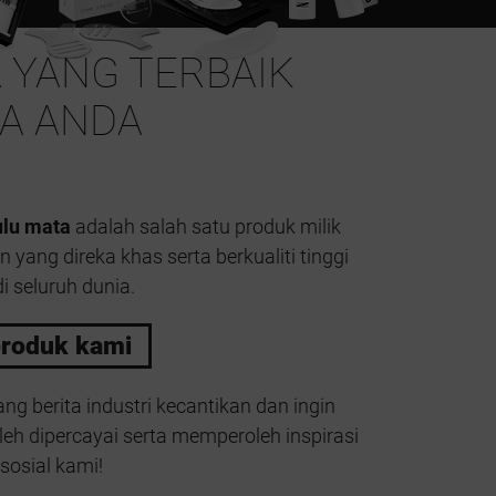
 YANG TERBAIK
A ANDA
ulu mata
adalah salah satu produk milik
yang direka khas serta berkualiti tinggi
i seluruh dunia.
roduk kami
tang berita industri kecantikan dan ingin
eh dipercayai serta memperoleh inspirasi
sosial kami!