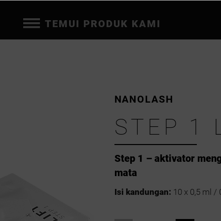
TEMUI PRODUK KAMI
NANOLASH
STEP 1 
Step 1 – aktivator men
mata
Isi kandungan:
10 x 0,5 ml / 