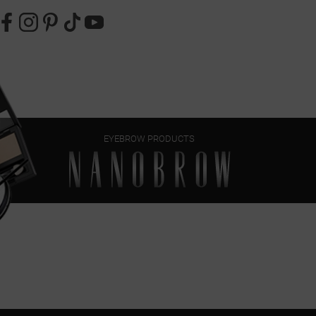
EYEBROW PRODUCTS