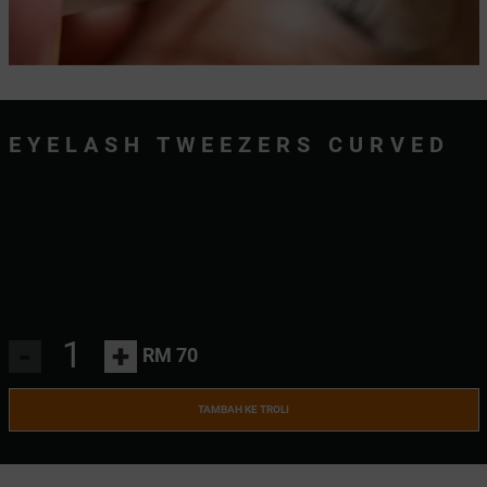
EYELASH TWEEZERS CURVED
-
+
RM 70
TAMBAH KE TROLI