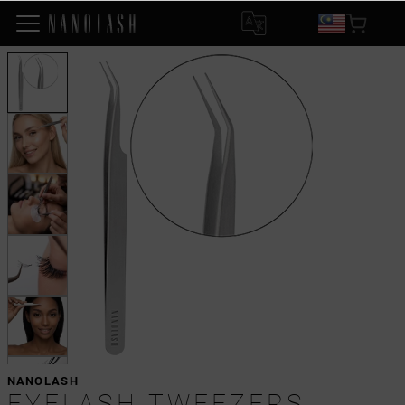
NANOLASH
EYELASH TWEEZERS