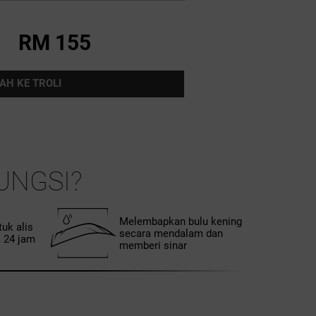
RM 155
AH KE TROLI
UNGSI?
Melembapkan bulu kening
uk alis
secara mendalam dan
 24 jam
memberi sinar