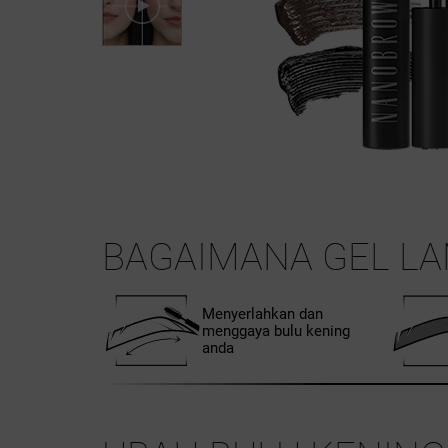
BAGAIMANA GEL L
Menyerlahkan dan
menggaya bulu kening
anda