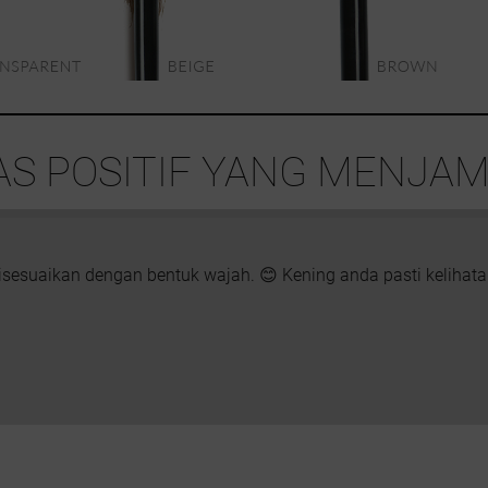
S POSITIF YANG MENJAM
sesuaikan dengan bentuk wajah. 😊 Kening anda pasti kelihatan 