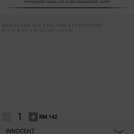
memperoleh kesan unik ini dan berasa lebih cantik!
NANOLASH DIY EYELASH EXTENSIONS
STICK & GO PRE-GLUED LASHES
-
+
RM 142
INNOCENT